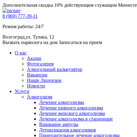
Дополнительная скидка 10% действующим служащим Министе
8 (969) 777-39-11
Режим работы: 24/7
Волгоград,ул. Тулака, 12
Вызвать нарколога на дом
Записаться на прием
О нас
Акции
Фотогалерея
Алкогольный калькулятор
Вакансии
Наши Лицензии
Новости
Услуги
Алкоголизм
Лечение алкоголизма
Лечение пивного алкоголизма
Лечение женского алкоголизма
Лечение алкоголизма в стационаре
Вшивание ампулы
Детоксикация алкоголиков
Принудительное лечение алкоголизма