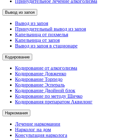
Принудительное лечение алкоголизма
Вывод из запоя
Вывод из запоя
Принудительный вывод из запоя
Капельница от похмелья
Капельница от запоя
Вывод из запоя в стационаре
Кодирование
Кодирование от алкоголизма
Кодирование Довженко
Кодирование Торпедо
Кодирование Эспераль
Кодирование Двойной блок
Кодирование по методу Шичко
Кодирования препаратом Аквилонг
Наркомания
Лечение наркомании
Нарколог на дом
Консультация нарколога