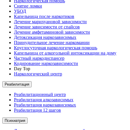
Наркологическая помощь
Снятие ломки
УБОД
Капельница после наркотиков
Лечение марихуановой зависимости
Лечение зависимости от спайсов
Лечение амфетаминовой зависимости
Детоксикация наркозависимых
Принудительное лечение наркомании
Круглосуточная наркологическая помощь
Капельница от алкогольной интоксикации на дому
Частный наркодиспансер
Кодирование наркозависимости
Day Top
Наркологический центр
Реабилитация
Реабилитационный центр
Реабилитация алкозависимых
Реабилитация наркозависимых
Реабилитация 12 шагов
Психиатрия