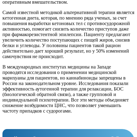
оперативным вмешательством.
Самой известной методикой альтернативной терапии является
кетогенная диета, которая, по мнению ряда ученых, за счет
повышения выработки кетоновых тел с противосудорожной
активностью, помогает снизить количество приступов даже
при фармакорезистентной эпилепсии. Пациенту предлагают
увеличить количество поступающих с пищей жиров, снизив
белки и углеводы. У половины пациентов такой рацион
действительно дает хороший результат, но у 50% изменений
самочувствия не происходит.
В международных институтах медицины на Западе
проводятся исследования о применении медицинской
марихуаны для пациентов, но каннабиноиды запрещены в
России на законодательном уровне. Исследования показали
эффективность аутогенной терапии для релаксации, БОС
(биологической обратной связи), а также групповой и
индивидуальной психотерапии. Все эти методы объединяет
снижение возбудимости ЦНС, что позволяет уменьшить
частоту припадков с судорогами.