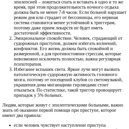
эпилепсией – ложиться спать и вставать в одно и то же
время, при этом продолжительность ночного отдыха
должна быть не менее 7-8 часов. Если больной нарушает
режим дня или страдает от бессонницы, его нервная
система становится менее устойчивой к триггерам,
поэтому даже прием лекарств не будет иметь
достаточной эффективности.
Эмоциональное спокойствие. Человек, страдающий от
судорожных приступов, должен избегать волнений,
конфликтов. Его жизнь должна быть спокойной и
размеренной, а для противостояния стрессам, которые
невозможно исключить полностью, важна регулярная
психотерапия.
Избегание вспышек света. Яркие лучи могут вызвать
патологическую судорожную активность головного
мозга, поэтому от посещений клубов со светомузыкой,
украшения дома мигающими гирляндами стоит
отказаться. По статистике, такой триггер провоцирует
припадок у 5% больных.
Людям, которые живут с эпилептическими больными, важно
знать об оказании первой помощи при приступе, которое
имеют два правила:
если человек чувствует наступление приступа