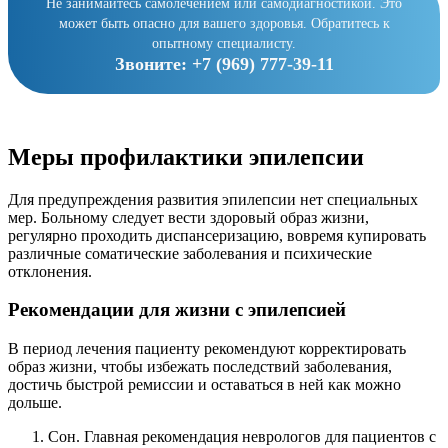
Не занимайтесь самолечением или самодиагностикой. Это
может быть опасно для вашего здоровья. Обратитесь к
опытному специалисту.
Звоните:
+7 (969) 777-39-11
Меры профилактики эпилепсии
Для предупреждения развития эпилепсии нет специальных
мер. Больному следует вести здоровый образ жизни,
регулярно проходить диспансеризацию, вовремя купировать
различные соматические заболевания и психические
отклонения.
Рекомендации для жизни с эпилепсией
В период лечения пациенту рекомендуют корректировать
образ жизни, чтобы избежать последствий заболевания,
достичь быстрой ремиссии и оставаться в ней как можно
дольше.
Сон. Главная рекомендация неврологов для пациентов с