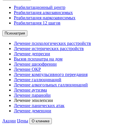
Реабилитационный центр
Реабилитация алкозависимых
Реабилитация наркозависимых
Реабилитация 12 шагов
Психиатрия
Лечение психологических расстройств
Лечение истерических расстройств
Лечение депресии
Вызов психиатра на дом
Лечение шизофрении
Лечение ОКР
Лечение компульсивного переедания
Лечение галлюцинаций
Лечение алкогольных галлюцинаций
Лечение аутизма
Лечение паранойи
Лечение эпилепсии
Лечение панических атак
Лечение деменции
Акции
Цены
О клинике