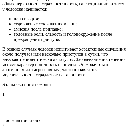
общая нервозность, страх, потливость, галлюцинации, а затем
у человека начинается:
пена изо рта;
судорожные сокращения мышц;
амнезия после припадка;
головные боли, слабость и головокружение после
прекращения приступа.
В редких случаях человек испытывает характерные ощущения
около получаса или несколько приступов в сутки, что
называют эпилептическим статусом. Заболевание постепенно
меняет характер и личность пациента. Он может стать
апатичным или агрессивным, часто проявляется
медлительность, страдает от навязчивости.
Этапы оказания помощи
1
Поступление звонка
2