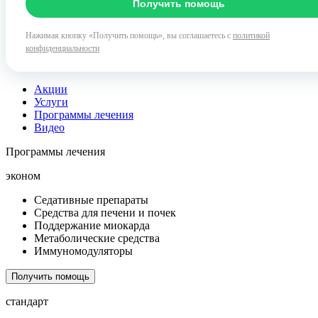
Получить помощь
Нажимая кнопку «Получить помощь», вы соглашаетесь с
политикой
конфиденциальности
Акции
Услуги
Программы лечения
Видео
Программы лечения
эконом
Седативные препараты
Средства для печени и почек
Поддержание миокарда
Метаболические средства
Иммуномодуляторы
Получить помощь
стандарт