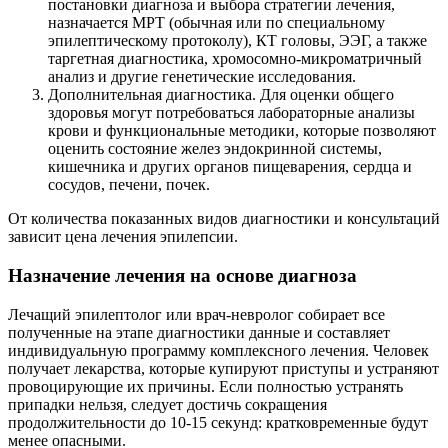
постановки диагноза и выбора стратегии лечения,
назначается МРТ (обычная или по специальному
эпилептическому протоколу), КТ головы, ЭЭГ, а также
таргетная диагностика, хромосомно-микроматричный
анализ и другие генетические исследования.
Дополнительная диагностика. Для оценки общего
здоровья могут потребоваться лабораторные анализы
крови и функциональные методики, которые позволяют
оценить состояние желез эндокринной системы,
кишечника и других органов пищеварения, сердца и
сосудов, печени, почек.
От количества показанных видов диагностики и консультаций
зависит цена лечения эпилепсии.
Назначение лечения на основе диагноза
Лечащий эпилептолог или врач-невролог собирает все
полученные на этапе диагностики данные и составляет
индивидуальную программу комплексного лечения. Человек
получает лекарства, которые купируют приступы и устраняют
провоцирующие их причины. Если полностью устранять
припадки нельзя, следует достичь сокращения
продолжительности до 10-15 секунд: кратковременные будут
менее опасными.