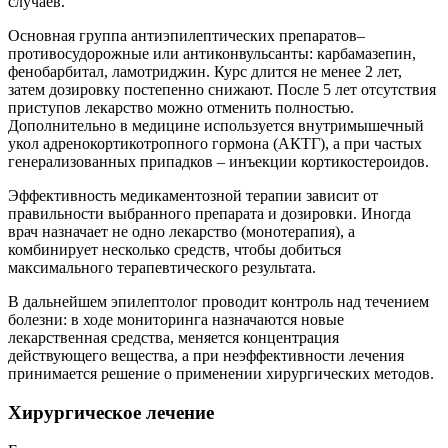
случаев.
Основная группа антиэпилептических препаратов–
противосудорожные или антиконвульсанты: карбамазепин,
фенобарбитал, ламотриджин. Курс длится не менее 2 лет,
затем дозировку постепенно снижают. После 5 лет отсутствия
приступов лекарство можно отменить полностью.
Дополнительно в медицине используется внутримышечный
укол адренокортикотропного гормона (АКТГ), а при частых
генерализованных припадков – инъекции кортикостероидов.
Эффективность медикаментозной терапии зависит от
правильности выбранного препарата и дозировки. Иногда
врач назначает не одно лекарство (монотерапия), а
комбинирует несколько средств, чтобы добиться
максимального терапевтического результата.
В дальнейшем эпилептолог проводит контроль над течением
болезни: в ходе мониторинга назначаются новые
лекарственная средства, меняется концентрация
действующего вещества, а при неэффективности лечения
принимается решение о применении хирургических методов.
Хирургическое лечение