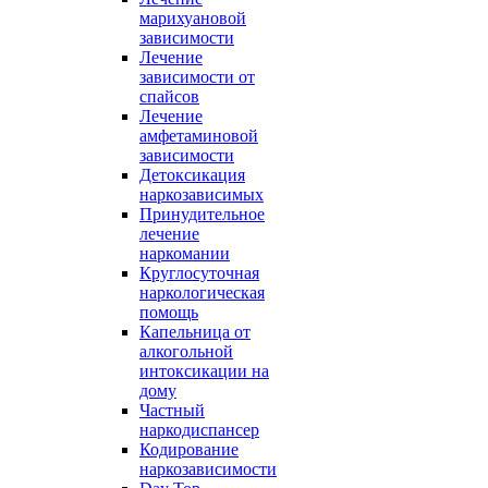
марихуановой
зависимости
Лечение
зависимости от
спайсов
Лечение
амфетаминовой
зависимости
Детоксикация
наркозависимых
Принудительное
лечение
наркомании
Круглосуточная
наркологическая
помощь
Капельница от
алкогольной
интоксикации на
дому
Частный
наркодиспансер
Кодирование
наркозависимости