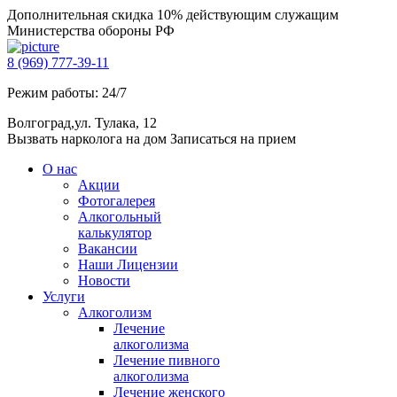
Дополнительная скидка 10% действующим служащим
Министерства обороны РФ
8 (969) 777-39-11
Режим работы: 24/7
Волгоград,ул. Тулака, 12
Вызвать нарколога на дом
Записаться на прием
О нас
Акции
Фотогалерея
Алкогольный
калькулятор
Вакансии
Наши Лицензии
Новости
Услуги
Алкоголизм
Лечение
алкоголизма
Лечение пивного
алкоголизма
Лечение женского