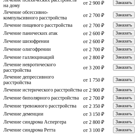
от 2 900 ₽
Заказать
на дому
Лечение обсессивно-
от 2 700 ₽
Заказать
компульсивного расстройства
Лечение пищевого расстройства
от 2 700 ₽
Заказать
Лечение панических атак
от 2 600 ₽
Заказать
Лечение шизофрении
от 2 600 ₽
Заказать
Лечение олигофрении
от 2 700 ₽
Заказать
Лечение галлюцинаций
от 2 800 ₽
Заказать
Лечение невротического
от 3 200 ₽
Заказать
расстройства
Лечение депрессивного
от 1 750 ₽
Заказать
расстройства
Лечение истерического расстройства
от 2 900 ₽
Заказать
Лечение биполярного расстройства
от 2 700 ₽
Заказать
Лечение тревожного расстройства
от 2 350 ₽
Заказать
Лечение деменции
от 3 150 ₽
Заказать
Лечение синдрома Аспергера
от 2 800 ₽
Заказать
Лечение синдрома Ретта
от 3 100 ₽
Заказать