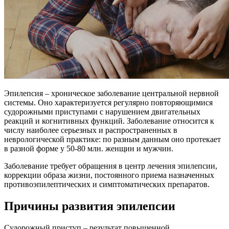
Эпилепсия – хроническое заболевание центральной нервной
системы. Оно характеризуется регулярно повторяющимися
судорожными приступами с нарушением двигательных
реакций и когнитивных функций. Заболевание относится к
числу наиболее серьезных и распространенных в
неврологической практике: по разным данным оно протекает
в разной форме у 50-80 млн. женщин и мужчин.
Заболевание требует обращения в центр лечения эпилепсии,
коррекции образа жизни, постоянного приема назначенных
противоэпилептических и симптоматических препаратов.
Причины развития эпилепсии
Судорожный приступ – результат повышенной