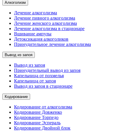
Алкоголизм
Лечение алкоголизма
Лечение пивного алкоголизма
Лечение женского алкоголизма
Лечение алкоголизма в стационаре
Вшивание ампулы
Детоксикация алкоголиков
Принудительное лечение алкоголизма
Вывод из запоя
Вывод из запоя
Принудительный вывод из запоя
Капельница от похмелья
Капельница от запоя
Вывод из запоя в стационаре
Кодирование
Кодирование от алкоголизма
Кодирование Довженко
Кодирование Торпедо
Кодирование Эспераль
Кодирование Двойной блок