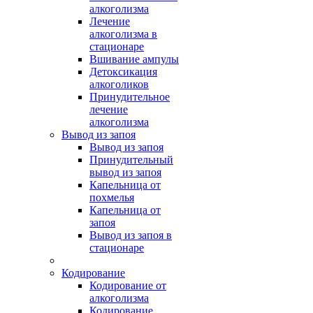
алкоголизма
Лечение
алкоголизма в
стационаре
Вшивание ампулы
Детоксикация
алкоголиков
Принудительное
лечение
алкоголизма
Вывод из запоя
Вывод из запоя
Принудительный
вывод из запоя
Капельница от
похмелья
Капельница от
запоя
Вывод из запоя в
стационаре
Кодирование
Кодирование от
алкоголизма
Кодирование