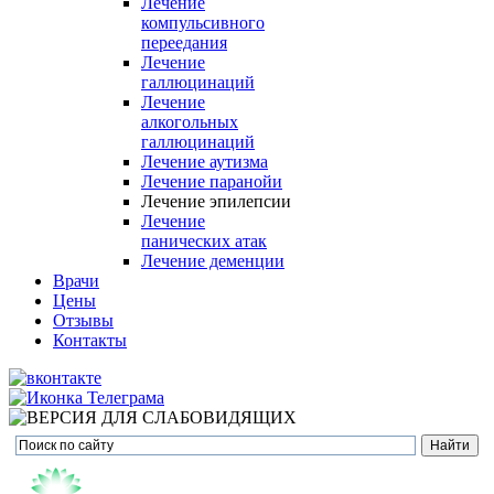
Лечение
компульсивного
переедания
Лечение
галлюцинаций
Лечение
алкогольных
галлюцинаций
Лечение аутизма
Лечение паранойи
Лечение эпилепсии
Лечение
панических атак
Лечение деменции
Врачи
Цены
Отзывы
Контакты