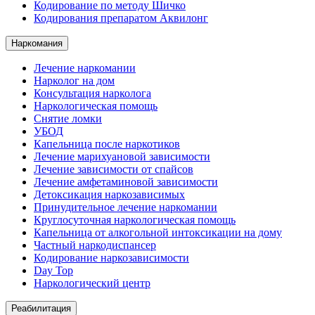
Кодирование по методу Шичко
Кодирования препаратом Аквилонг
Наркомания
Лечение наркомании
Нарколог на дом
Консультация нарколога
Наркологическая помощь
Снятие ломки
УБОД
Капельница после наркотиков
Лечение марихуановой зависимости
Лечение зависимости от спайсов
Лечение амфетаминовой зависимости
Детоксикация наркозависимых
Принудительное лечение наркомании
Круглосуточная наркологическая помощь
Капельница от алкогольной интоксикации на дому
Частный наркодиспансер
Кодирование наркозависимости
Day Top
Наркологический центр
Реабилитация